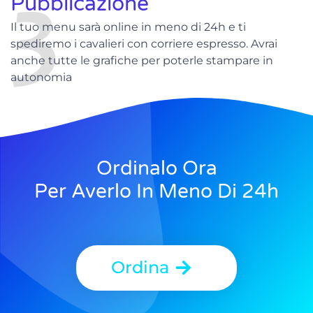
Pubblicazione
Il tuo menu sarà online in meno di 24h e ti
spediremo i cavalieri con corriere espresso. Avrai
anche tutte le grafiche per poterle stampare in
autonomia
Ordinalo Ora
Per Averlo In Meno Di 24h
Ordina