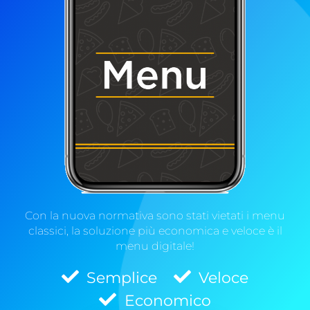
Con la nuova normativa sono stati vietati i menu
classici, la soluzione più economica e veloce è il
menu digitale!
Semplice
Veloce
Economico