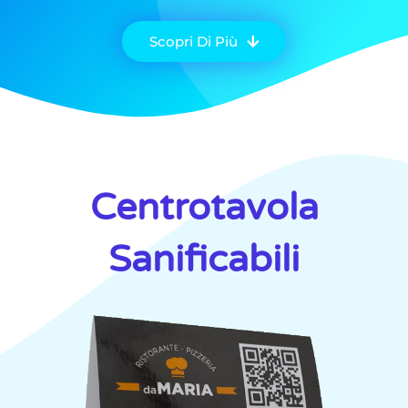
Scopri Di Più
Centrotavola
Sanificabili