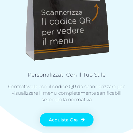
Personalizzati Con Il Tuo Stile
Centrotavola con il codice QR da scannerizzare per
visualizzare il menu completamente sanificabili
secondo la normativa
Acquista Ora